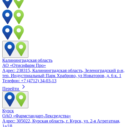
Калининградская область
АО «Отисифарм Про»
Адрес: 238315, Калининградская область, Зеленоградский р-н,
тер. Индустриальный Парк Храброво, ул Новаторов, д. 6 к. 1
Телефон: +7 (4712) 34-03-13
Перейти
Курск
ОАО «Фармстандарт-Лексредства»
Адрес: 305022, Курская область, г. Курск, ул. 2-я Агрегатная,
1а/18