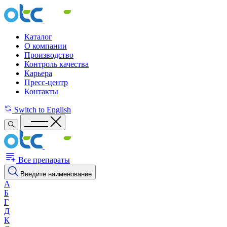
Каталог
О компании
Производство
Контроль качества
Карьера
Пресс-центр
Контакты
Switch to English
Все препараты
Введите наименование
А
Б
Г
Д
К