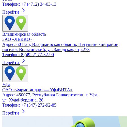
Телефон: +7 (4712) 34-03-13
Перейти
Владимирская область
ЗАО «ЛЕККО»
Адрес: 601125, Владимирская область, Петушинский район,
поселок Вольгинский, ул. Заводская, стр.278
Телефон: 8 (4922) 77-32-90
Перейти
Уфа
ОАО «Фармстандарт — УфаВИТА»
Адрес: 450077, Республика Башкортостан, г. Уфа,
ул. Худайбердина, 28
Телефон: +7 (347) 272-92-85
Перейти