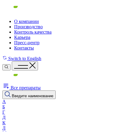
О компании
Производство
Контроль качества
Карьера
Пресс-центр
Контакты
Switch to English
Все препараты
Введите наименование
А
Б
Г
Д
К
Л