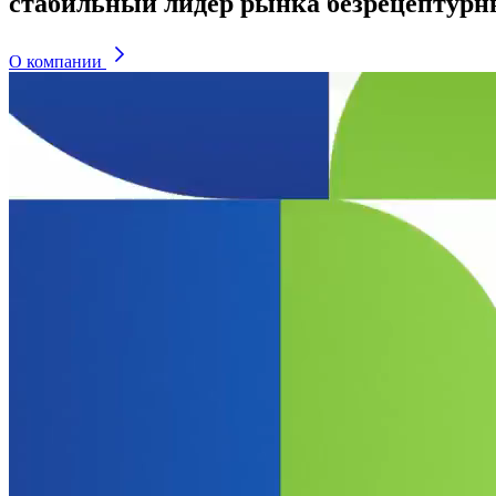
стабильный лидер рынка безрецептурн
О компании