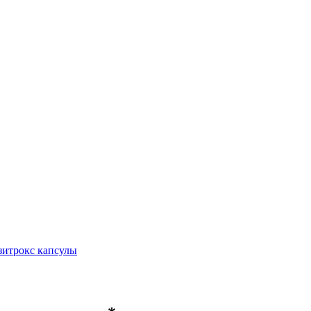
итрокс капсулы