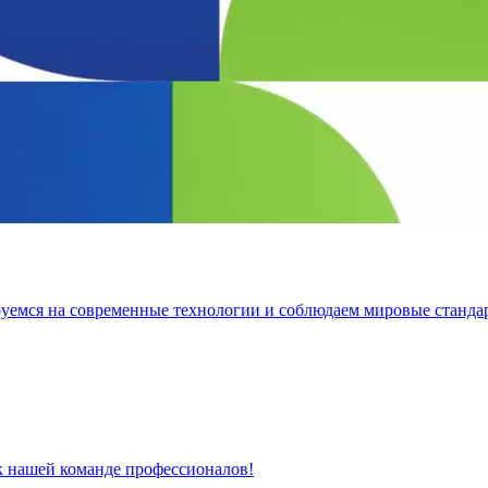
уемся на современные технологии и соблюдаем мировые стандар
к нашей команде профессионалов!