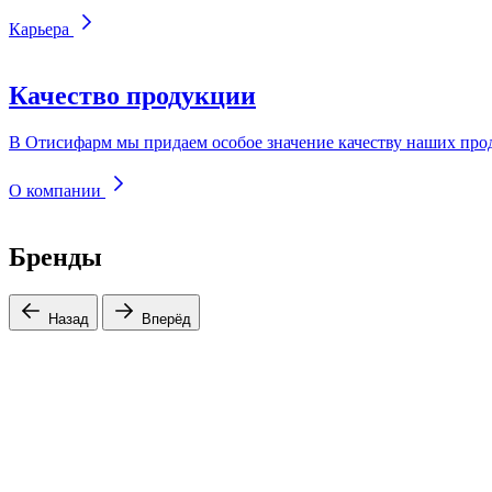
Карьера
Качество продукции
В Отисифарм мы придаем особое значение качеству наших прод
О компании
Бренды
Назад
Вперёд