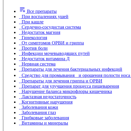
Все препараты
При воспалениях ушей
При кашле
Сердечно-сосудистая система
Недостаток магния
Гинекология
От симптомов ОРВИ и гриппа
Против боли
Инфекции мочевыводящих путей
Недостаток витамина Д
Нервная система
Препараты для лечения бактериальных инфекций
Препараты для лечения гриппа и ОРВИ
Препарат для улучшения процесса пищеварения
Нарушение баланса микрофлоры кишечника
Лактазная недостаточность
Когнитивные нарушения
Заболевания кожи
Заболевания глаз
Грибковые заболевания
Витамины и минералы