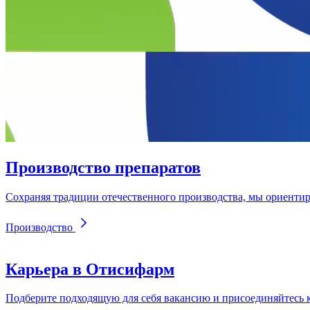
Производство препаратов
Сохраняя традиции отечественного производства, мы ориентир
Производство
Карьера в Отисифарм
Подберите подходящую для себя вакансию и присоединяйтесь 