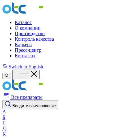
Каталог
О компании
Производство
Контроль качества
Карьера
Пресс-центр
Контакты
Switch to English
Все препараты
Введите наименование
А
Б
Г
Д
К