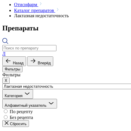
Отисифарм
Каталог препаратов
Лактазная недостаточность
Препараты
Л
Назад
Вперёд
Фильтры
Фильтры
X
Категория
Алфавитный указатель
По рецепту
Без рецепта
Сбросить