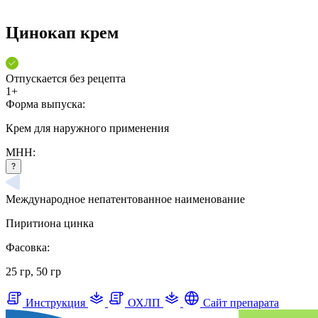
Цинокап крем
Отпускается без рецепта
1+
Форма выпуска:
Крем для наружного применения
МНН:
Международное непатентованное наименование
Пиритиона цинка
Фасовка:
25 гр, 50 гр
Инструкция
ОХЛП
Сайт препарата