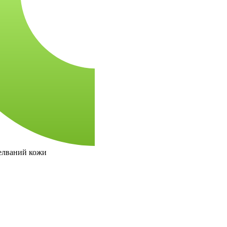
оелваний кожи