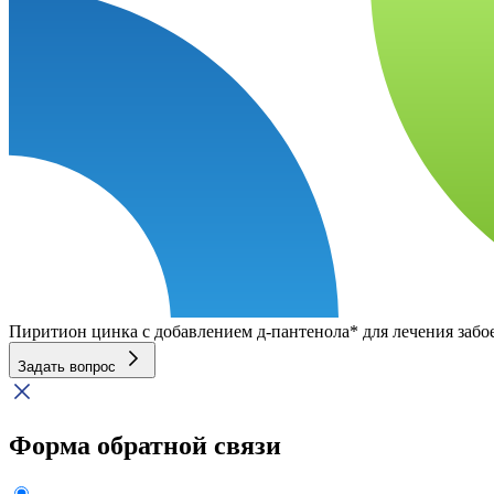
Пиритион цинка с добавлением д-пантенола* для лечения заб
Задать вопрос
Форма обратной связи