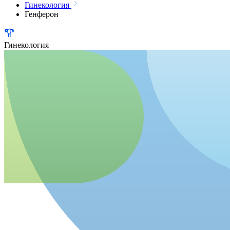
Гинекология
Генферон
Гинекология