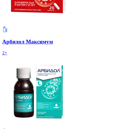
Арбидол Максимум
2+