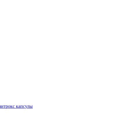
итрокс капсулы