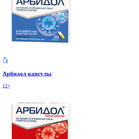
Арбидол капсулы
12+