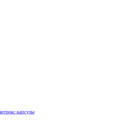
итрокс капсулы