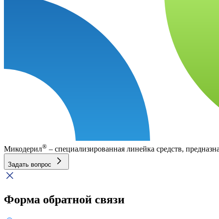
®
Микодерил
– специализированная линейка средств, предназна
Задать вопрос
Форма обратной связи