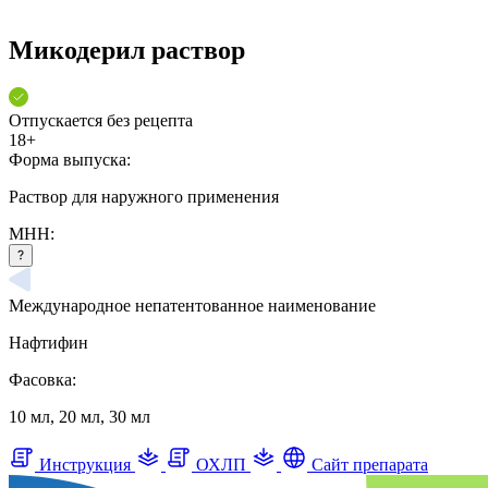
Микодерил раствор
Отпускается без рецепта
18+
Форма выпуска:
Раствор для наружного применения
МНН:
Международное непатентованное наименование
Нафтифин
Фасовка:
10 мл, 20 мл, 30 мл
Инструкция
ОХЛП
Сайт препарата