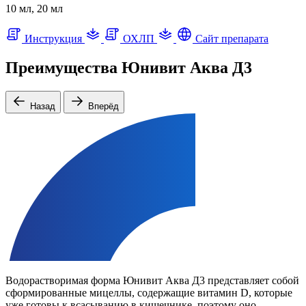
10 мл, 20 мл
Инструкция
ОХЛП
Сайт препарата
Преимущества Юнивит Аква Д3
Назад
Вперёд
Водорастворимая форма Юнивит Аква Д3 представляет собой
сформированные мицеллы, содержащие витамин D, которые
уже готовы к всасыванию в кишечнике, поэтому оно