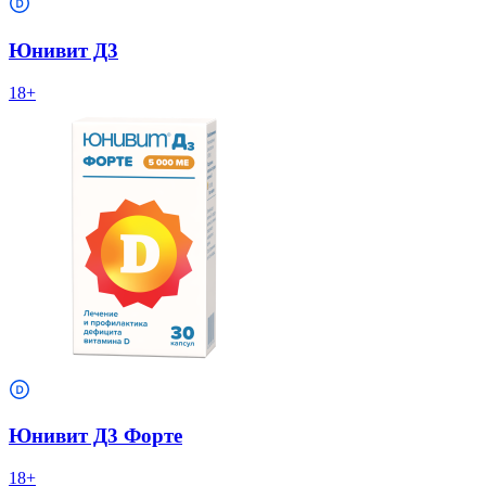
Юнивит Д3
18+
Юнивит Д3 Форте
18+