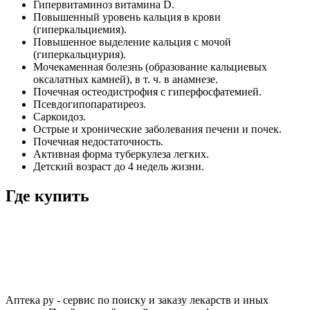
Гипервитаминоз витамина D.
Повышенный уровень кальция в крови
(гиперкальциемия).
Повышенное выделение кальция с мочой
(гиперкальциурия).
Мочекаменная болезнь (образование кальциевых
оксалатных камней), в т. ч. в анамнезе.
Почечная остеодистрофия с гиперфосфатемией.
Псевдогипопаратиреоз.
Саркоидоз.
Острые и хронические заболевания печени и почек.
Почечная недостаточность.
Активная форма туберкулеза легких.
Детский возраст до 4 недель жизни.
Где купить
Аптека ру - сервис по поиску и заказу лекарств и иных