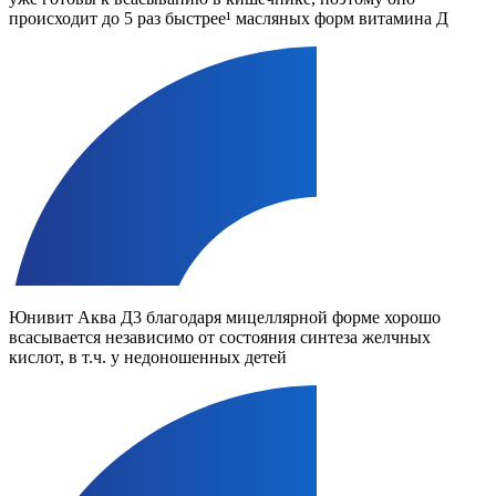
происходит до 5 раз быстрее¹ масляных форм витамина Д
Юнивит Аква Д3 благодаря мицеллярной форме хорошо
всасывается независимо от состояния синтеза желчных
кислот, в т.ч. у недоношенных детей