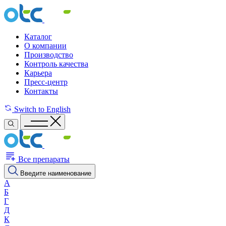
Каталог
О компании
Производство
Контроль качества
Карьера
Пресс-центр
Контакты
Switch to English
Все препараты
Введите наименование
А
Б
Г
Д
К