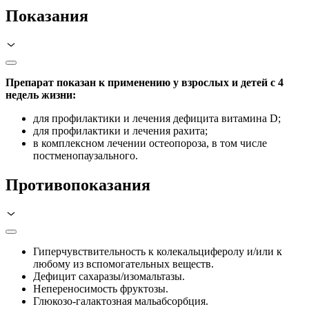
Показания
Препарат показан к применению у взрослых и детей с 4
недель жизни:
для профилактики и лечения дефицита витамина D;
для профилактики и лечения рахита;
в комплексном лечении остеопороза, в том числе
постменопаузального.
Противопоказания
Гиперчувствительность к колекальциферолу и/или к
любому из вспомогательных веществ.
Дефицит сахаразы/изомальтазы.
Непереносимость фруктозы.
Глюкозо-галактозная мальабсорбция.