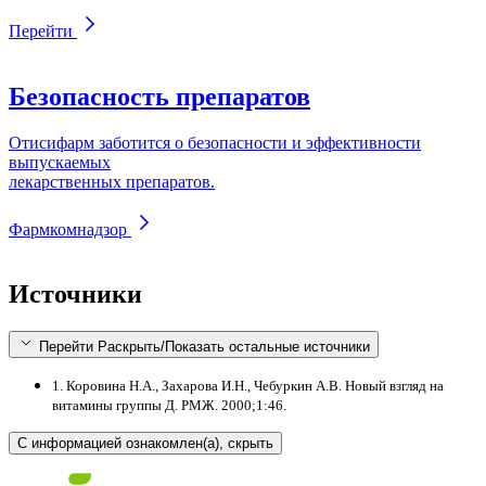
Перейти
Безопасность препаратов
Отисифарм заботится о безопасности и эффективности
выпускаемых
лекарственных препаратов.
Фармкомнадзор
Источники
Перейти
Раскрыть/Показать остальные источники
1. Коровина Н.А., Захарова И.Н., Чебуркин А.В. Новый взгляд на
витамины группы Д. РМЖ. 2000;1:46.
С информацией ознакомлен(а), скрыть