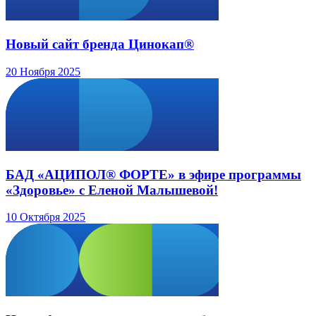
Новый сайт бренда Цинокап®
20 Ноября 2025
БАД «АЦИПОЛ® ФОРТЕ» в эфире программы
«Здоровье» с Еленой Малышевой!
10 Октября 2025