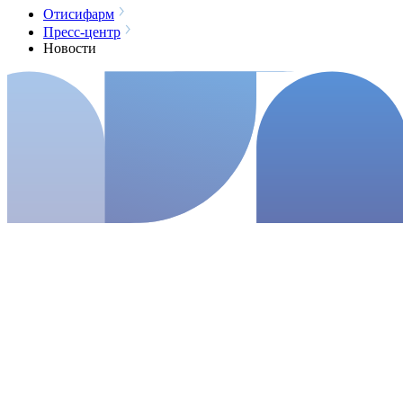
Отисифарм
Пресс-центр
Новости