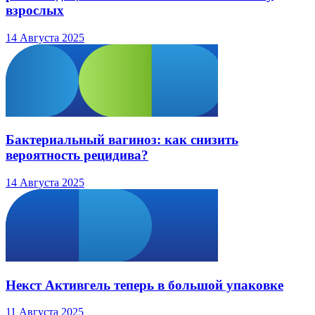
взрослых
14 Августа 2025
Бактериальный вагиноз: как снизить
вероятность рецидива?
14 Августа 2025
Некст Активгель теперь в большой упаковке
11 Августа 2025