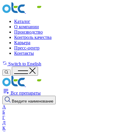
Каталог
О компании
Производство
Контроль качества
Карьера
Пресс-центр
Контакты
Switch to English
Все препараты
Введите наименование
А
Б
Г
Д
К