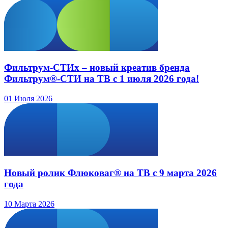
Фильтрум-СТИх – новый креатив бренда
Фильтрум®-СТИ на ТВ с 1 июля 2026 года!
01 Июля 2026
Новый ролик Флюковаг® на ТВ с 9 марта 2026
года
10 Марта 2026