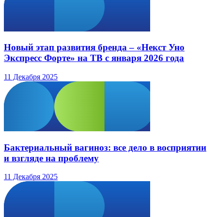
Новый этап развития бренда – «Некст Уно
Экспресс Форте» на ТВ с января 2026 года
11 Декабря 2025
Бактериальный вагиноз: все дело в восприятии
и взгляде на проблему
11 Декабря 2025