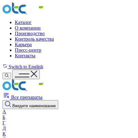
Каталог
О компании
Производство
Контроль качества
Карьера
Пресс-центр
Контакты
Switch to English
Все препараты
Введите наименование
А
Б
Г
Д
К