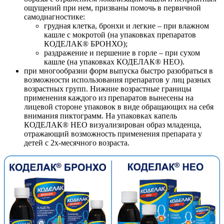
ощущений при нем, призваны помочь в первичной
самодиагностике:
грудная клетка, бронхи и легкие – при влажном
кашле с мокротой (на упаковках препаратов
КОДЕЛАК® БРОНХО);
раздражение и першение в горле – при сухом
кашле (на упаковках КОДЕЛАК® НЕО).
при многообразии форм выпуска быстро разобраться в
возможности использования препаратов у лиц разных
возрастных групп. Нижние возрастные границы
применения каждого из препаратов вынесены на
лицевой стороне упаковок в виде обращающих на себя
внимания пиктограмм. На упаковках капель
КОДЕЛАК® НЕО визуализирован образ младенца,
отражающий возможность применения препарата у
детей с 2х-месячного возраста.