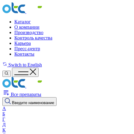
Каталог
О компании
Производство
Контроль качества
Карьера
Пресс-центр
Контакты
Switch to English
Все препараты
Введите наименование
А
Б
Г
Д
К