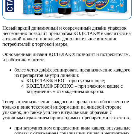
Новый яркий динамичный и современный дизайн упаковок
несомненно позволит препаратам КОДЕЛАК® выделиться на
аптечной полке и привлечет дополнительное внимание
потребителей к торговой марке.
Обновленный дизайн КОДЕЛАК® позволит и потребителям,
и работникам аптек:
более четко дифференцировать предназначение каждого
из препаратов внутри линейки:
КОДЕЛАК® НЕО – при сухом кашле;
КОДЕЛАК® БРОНХО – при влажном кашле с
затрудненным отхождением мокроты.
Теперь предназначение каждого из препаратов обозначено не
только в виде текстовой информации на лицевой стороне
упаковок, но также усилено визуальными образами с
условным отражением производимых препаратами эффектов.
при затрудненном определении вида кашля, визуальные
образы с отражением локализации кашля и неприятных