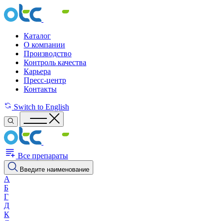
Каталог
О компании
Производство
Контроль качества
Карьера
Пресс-центр
Контакты
Switch to English
Все препараты
Введите наименование
А
Б
Г
Д
К