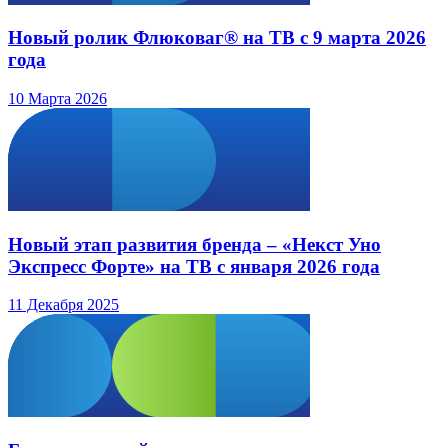
Новый ролик Флюковаг® на ТВ с 9 марта 2026
года
10 Марта 2026
Новый этап развития бренда – «Некст Уно
Экспресс Форте» на ТВ с января 2026 года
11 Декабря 2025