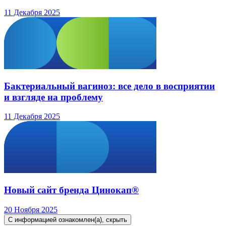
11 Декабря 2025
Бактериальный вагиноз: все дело в восприятии
и взгляде на проблему
11 Декабря 2025
Новый сайт бренда Цинокап®
20 Ноября 2025
С информацией ознакомлен(а), скрыть