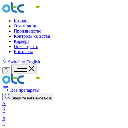
Каталог
О компании
Производство
Контроль качества
Карьера
Пресс-центр
Контакты
Switch to English
Все препараты
Введите наименование
А
Б
Г
Д
К