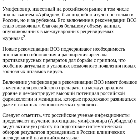
Умифеновир, известный на российском рынке в том числе
под названием «Арбидол», был подробно изучен не только в
России, но и за рубежом. Его включение в рекомендации ВОЗ
стало возможным благодаря большому объему данных,
опубликованных в международных рецензируемых
2
журналах
.
Новые рекомендации ВОЗ подчеркивают необходимость
постоянного обновления и расширения арсенала
противовирусных препаратов для борьбы с гриппом, что
особенно актуально в условиях возможного появления новых
зоонозных штаммов вируса.
Включение умифеновира в рекомендации ВОЗ имеет большое
значение для российского препарата на международном
уровне и демонстрирует высокий потенциал российской
фармакологии и медицины, которые продолжают развиваться
даже в сложных геополитических условиях.
Следует отметить, что российские ученые-инфекционисты
продолжают изучение потенциала умифеновира (Арбидола) и
ведут активную работу по подготовке систематических
обзоров результатов проведенных в России клинических
исследований на английском языке.