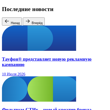
Последние новости
Назад
Вперёд
Тауфон® представляет новую рекламную
кампанию
10 Июля 2026
Фильтрум-СТИх – новый креатив бренда