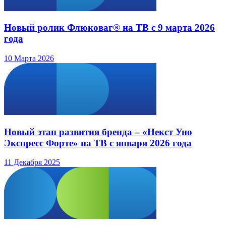
Новый ролик Флюковаг® на ТВ с 9 марта 2026
года
10 Марта 2026
Новый этап развития бренда – «Некст Уно
Экспресс Форте» на ТВ с января 2026 года
11 Декабря 2025