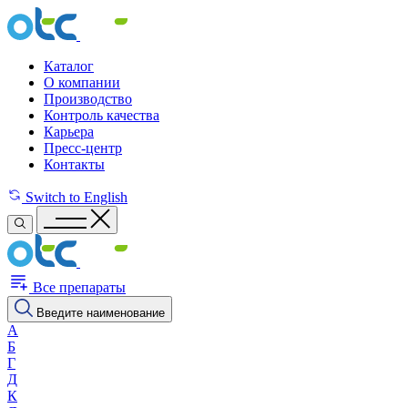
Каталог
О компании
Производство
Контроль качества
Карьера
Пресс-центр
Контакты
Switch to English
Все препараты
Введите наименование
А
Б
Г
Д
К