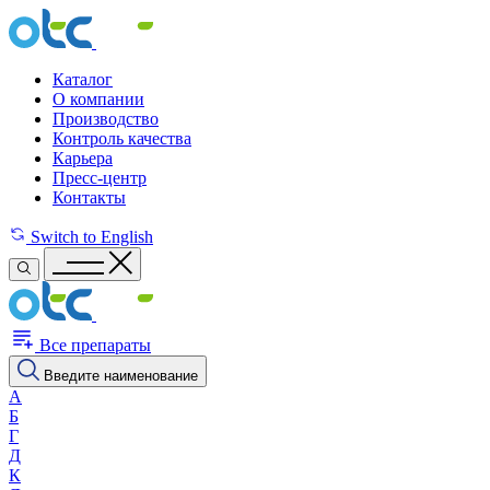
Каталог
О компании
Производство
Контроль качества
Карьера
Пресс-центр
Контакты
Switch to English
Все препараты
Введите наименование
А
Б
Г
Д
К