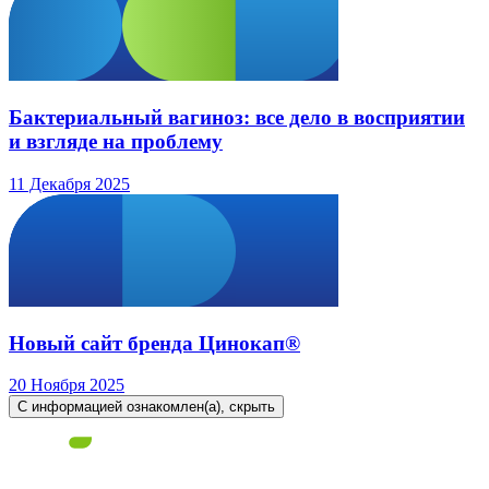
Бактериальный вагиноз: все дело в восприятии
и взгляде на проблему
11 Декабря 2025
Новый сайт бренда Цинокап®
20 Ноября 2025
С информацией ознакомлен(а), скрыть