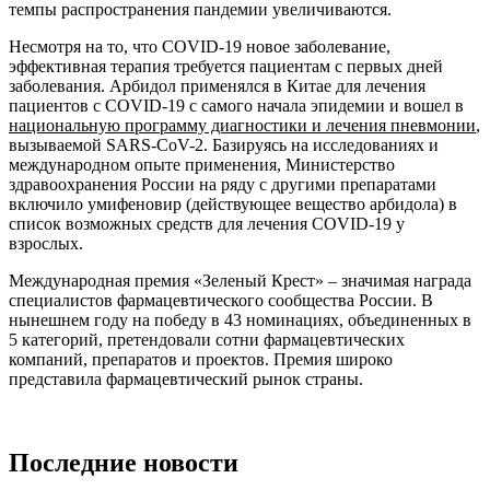
темпы распространения пандемии увеличиваются.
Несмотря на то, что COVID-19 новое заболевание,
эффективная терапия требуется пациентам с первых дней
заболевания. Арбидол применялся в Китае для лечения
пациентов с COVID-19 с самого начала эпидемии и вошел в
национальную программу диагностики и лечения пневмонии
,
вызываемой SARS-CoV-2. Базируясь на исследованиях и
международном опыте применения, Министерство
здравоохранения России на ряду с другими препаратами
включило умифеновир (действующее вещество арбидола) в
список возможных средств для лечения COVID-19 у
взрослых.
Международная премия «Зеленый Крест» – значимая награда
специалистов фармацевтического сообщества России. В
нынешнем году на победу в 43 номинациях, объединенных в
5 категорий, претендовали сотни фармацевтических
компаний, препаратов и проектов. Премия широко
представила фармацевтический рынок страны.
Последние новости