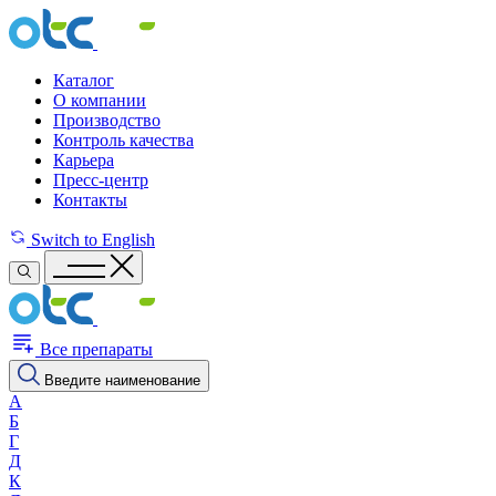
Каталог
О компании
Производство
Контроль качества
Карьера
Пресс-центр
Контакты
Switch to English
Все препараты
Введите наименование
А
Б
Г
Д
К