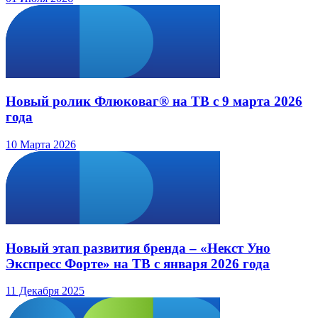
Новый ролик Флюковаг® на ТВ с 9 марта 2026
года
10 Марта 2026
Новый этап развития бренда – «Некст Уно
Экспресс Форте» на ТВ с января 2026 года
11 Декабря 2025