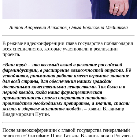
Антон Андреевич Алиханов, Ольга Борисовна Медникова
В режиме видеоконференции глава государства поблагодарил
всех специалистов, которые участвовали в реализации
проекта.
«Ваш труд – это весомый вклад в развитие российской
фарминдустрии, в расширение возможностей отрасли. Её
устойчивая, ритмичная работа имеет огромное значение
для всей страны, для обеспечения наших граждан
доступными качественными лекарствами. Так было и в
период ковида, когда наша фармацевтическая
промышленность смогла оперативно наладить
производство необходимых препаратов, а значит, спасти
жизнь и здоровье миллионов людей»,
– заявил Владимир
Владимирович Путин.
После видеоконференции с главой государства генеральный
директор «Отисифарм Про» Татьяна Владиславовна Рогулева