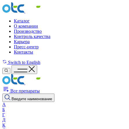
Каталог
О компании
Производство
Контроль качества
Карьера
Пресс-центр
Контакты
Switch to English
Все препараты
Введите наименование
А
Б
Г
Д
К