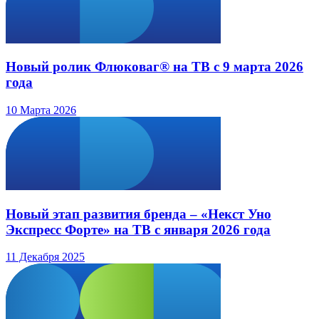
Новый ролик Флюковаг® на ТВ с 9 марта 2026
года
10 Марта 2026
Новый этап развития бренда – «Некст Уно
Экспресс Форте» на ТВ с января 2026 года
11 Декабря 2025