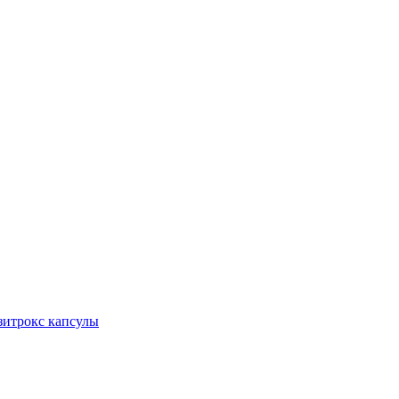
итрокс капсулы