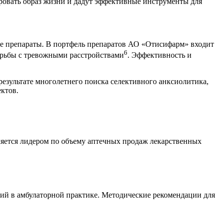
ировать образ жизни и дадут эффективные инструменты для
ые препараты. В портфель препаратов АО «Отисифарм» входит
6
орьбы с тревожными расстройствами
. Эффективность и
езультате многолетнего поиска селективного анксиолитика,
ктов.
яется лидером по объему аптечных продаж лекарственных
ий в амбулаторной практике. Методические рекомендации для