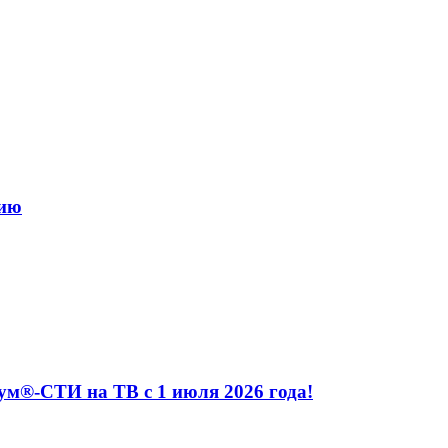
нию
м®-СТИ на ТВ с 1 июля 2026 года!