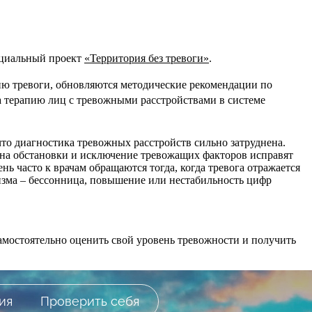
оциальный проект
«Территория без тревоги»
.
ию тревоги, обновляются методические рекомендации по
а терапию лиц с тревожными расстройствами в системе
что диагностика тревожных расстройств сильно затруднена.
смена обстановки и исключение тревожащих факторов исправят
ь часто к врачам обращаются тогда, когда тревога отражается
низма – бессонница, повышение или нестабильность цифр
.
мостоятельно оценить свой уровень тревожности и получить