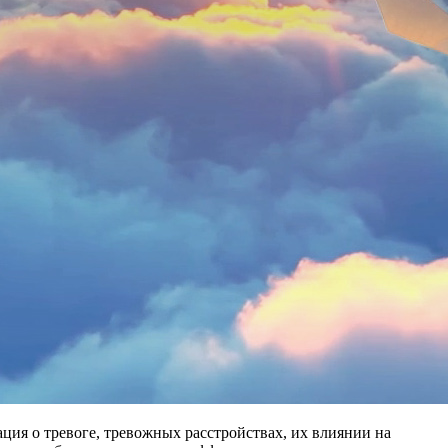
ация о тревоге, тревожных расстройствах, их влиянии на